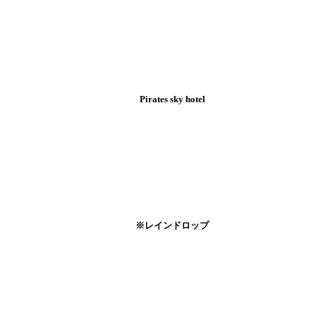
Pirates sky hotel
※レインドロップ