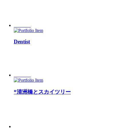
Dentist
*清洲橋とスカイツリー