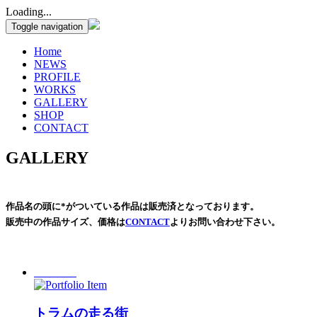
Loading...
Toggle navigation
Home
NEWS
PROFILE
WORKS
GALLERY
SHOP
CONTACT
GALLERY
作品名の頭に*がついている作品は販売済となっております。
販売中の作品サイズ、価格は
CONTACT
よりお問い合わせ下さい。
トラムの走る街