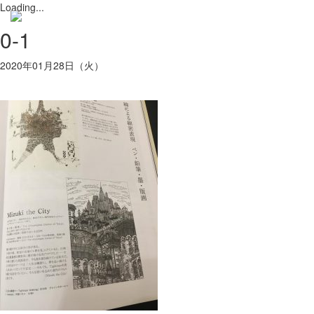
Loading...
Toggl
0-1
navig
2020年01月28日（火）